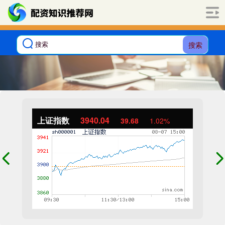
搜索
上证指数
3940.04
39.68
1.02%