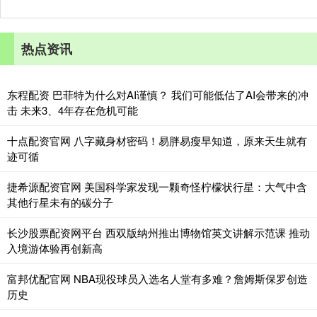
热点资讯
东程配资 巴菲特为什么对AI谨慎？ 我们可能低估了AI会带来的冲
击 未来3、4年存在危机可能
十点配资官网 八字藏身材密码！易胖易瘦早知道，原来天生就有
迹可循
捷希源配资官网 美国科学家发现一颗奇怪柠檬状行星：大气中含
其他行星未有的碳分子
长沙股票配资网平台 西双版纳州推出博物馆英文讲解示范课 推动
入境游体验再创新高
富邦优配官网 NBA现役球员入选名人堂有多难？詹姆斯保罗创造
历史