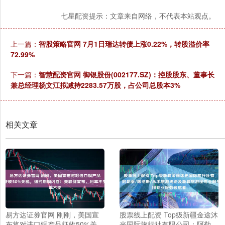
七星配资提示：文章来自网络，不代表本站观点。
上一篇：
智股策略官网 7月1日瑞达转债上涨0.22%，转股溢价率
72.99%
下一篇：
智慧配资官网 御银股份(002177.SZ)：控股股东、董事长
兼总经理杨文江拟减持2283.57万股，占公司总股本3%
相关文章
易方达证券官网 刚刚，美国宣
股票线上配资 Top级新疆金途沐
布将对进口铜产品征收50%关
光国际旅行社有限公司：阿勒