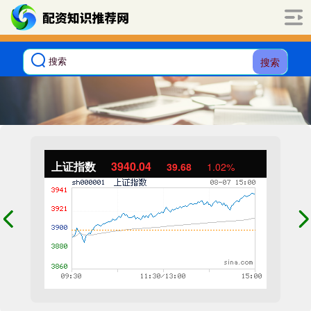
搜索
上证指数
3940.04
39.68
1.02%