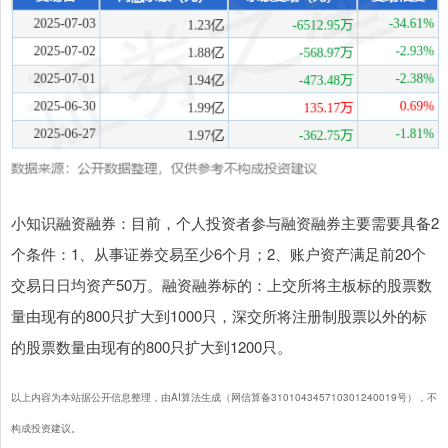
小知识融资融券：目前，个人投资者参与融资融券主要需要具备2
个条件：1、从事证券交易至少6个月；2、账户资产满足前20个
交易日日均资产50万。融资融券标的：上交所将主板标的股票数
量由现有的800只扩大到1000只，深交所将注册制股票以外的标
的股票数量由现有的800只扩大到1200只。
以上内容为本站据公开信息整理，由AI算法生成（网信算备310104345710301240019号），不
构成投资建议。