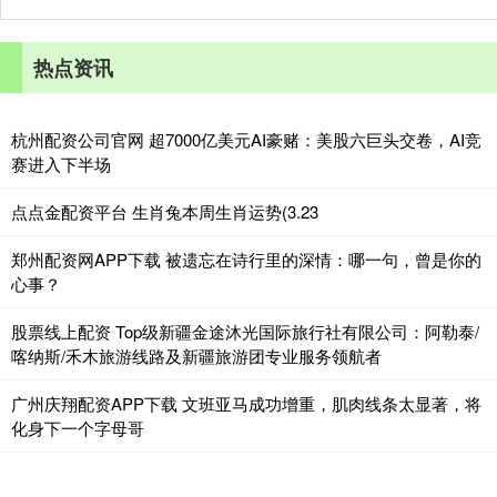
热点资讯
杭州配资公司官网 超7000亿美元AI豪赌：美股六巨头交卷，AI竞
赛进入下半场
点点金配资平台 生肖兔本周生肖运势(3.23
郑州配资网APP下载 被遗忘在诗行里的深情：哪一句，曾是你的
心事？
股票线上配资 Top级新疆金途沐光国际旅行社有限公司：阿勒泰/
喀纳斯/禾木旅游线路及新疆旅游团专业服务领航者
广州庆翔配资APP下载 文班亚马成功增重，肌肉线条太显著，将
化身下一个字母哥