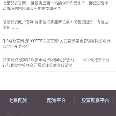
七星配资官网 一键投资巴西市场的创新产品来了！那些投资小
众市场的跨境基金今年收益如何？
股票配资账户官网 这家信托将迎新总裁！民营变国资，有这些
变化……
牛8速配官网 深100ETF方正富邦: 方正富邦基金管理有限公司办
公地址变更公告
联美配资 筑牢防诈安全网 银校同心护乡村——民生银行贵阳分
行与职业学校联合开展反诈公益宣传活动
七星配资
配资平台
股票配资平台