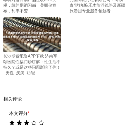
税，纽约期铜闪崩！美联储宣
泰/喀纳斯/禾木旅游线路及新疆
布，利率不变
旅游团专业服务领航者
长沙期货配资APP下载 济南军
颐医院性福门诊讲解：性生活不
持久？或是这些问题影响了你！
_男性_疾病_功能
相关评论
本文评分
*