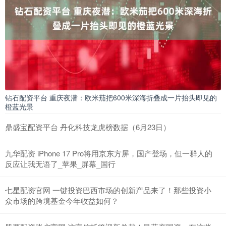
钻石配资平台 重庆夜潜：欧米茄把600米深海折叠成一片抬头即见的
橙蓝光景
鼎盛宝配资平台 丹化科技龙虎榜数据（6月23日）
九华配资 iPhone 17 Pro将用京东方屏，国产登场，但一群人的
反应让我无语了_苹果_屏幕_国行
七星配资官网 一键投资巴西市场的创新产品来了！那些投资小
众市场的跨境基金今年收益如何？