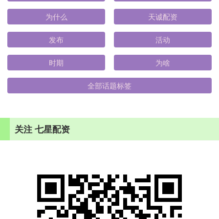
为什么
天诚配资
发布
活动
时期
为啥
全部话题标签
关注 七星配资