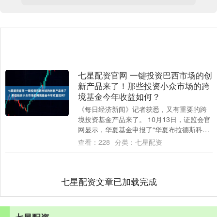
七星配资官网 一键投资巴西市场的创
新产品来了！那些投资小众市场的跨
境基金今年收益如何？
《每日经济新闻》记者获悉，又有重要的跨
境投资基金产品来了。 10月13日，证监会官
网显示，华夏基金申报了“华夏布拉德斯科巴
西伊博维斯帕股票交易型开放式指数证券
查看：
228
分类：
七星配资
投....
七星配资文章已加载完成