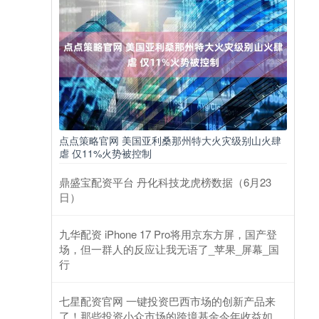
点点策略官网 美国亚利桑那州特大火灾级别山火肆
虐 仅11%火势被控制
鼎盛宝配资平台 丹化科技龙虎榜数据（6月23
日）
九华配资 iPhone 17 Pro将用京东方屏，国产登
场，但一群人的反应让我无语了_苹果_屏幕_国
行
七星配资官网 一键投资巴西市场的创新产品来
了！那些投资小众市场的跨境基金今年收益如