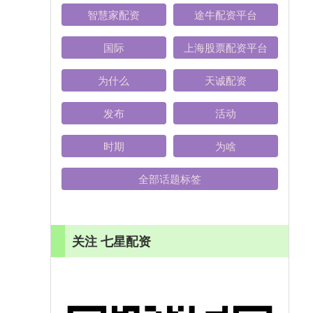
智慧家配资
途牛配资平台
国际
上海股票配资平台
为什么
天诚配资
发布
活动
时期
为啥
全部话题标签
关注 七星配资