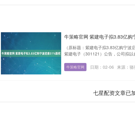
牛策略官网 紫建电子拟3.83亿购
（原标题：紫建电子拟3.83亿购宁波启象
紫建电子（301121）公告，公司拟以自有
日期：02-06
来源：骆
牛策略官网
七星配资文章已