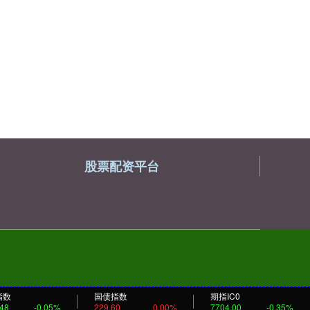
股票配资平台
指数
国债指数
期指IC0
.48
-0.05%
229.60
0.00%
7704.00
-0.35%