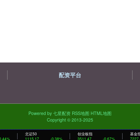
配资平台
Powered by
七星配资
RSS地图
HTML地图
Copyright
© 2013-2025
北证50
创业板指
基金
0.44%
1115.17
-0.38%
3511.47
-0.67%
7227